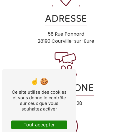
ADRESSE
58 Rue Pannard
28190 Courville-sur-Eure
TÉLÉPHONE
Ce site utilise des cookies
et vous donne le contrôle
02 37 23 26 28
sur ceux que vous
souhaitez activer
Tout accepter