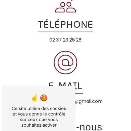
TÉLÉPHONE
02 37 23 26 28
E-MAIL
charcuteriemillet28@gmail.com
Ce site utilise des cookies
et vous donne le contrôle
sur ceux que vous
Contactez-nous
souhaitez activer