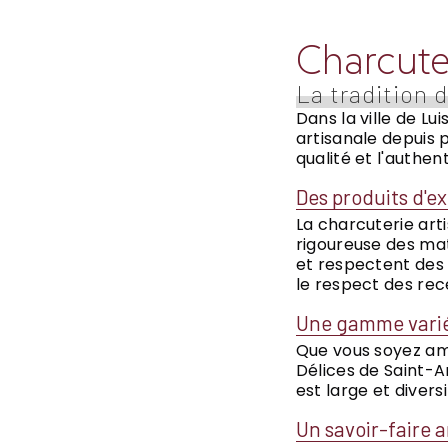
Charcuter
La tradition d
Dans la ville de Lu
artisanale depuis p
qualité et l'authen
Des produits d'e
La charcuterie arti
rigoureuse des mat
et respectent des 
le respect des rece
Une gamme varié
Que vous soyez ama
Délices de Saint-A
est large et diver
Un savoir-faire 