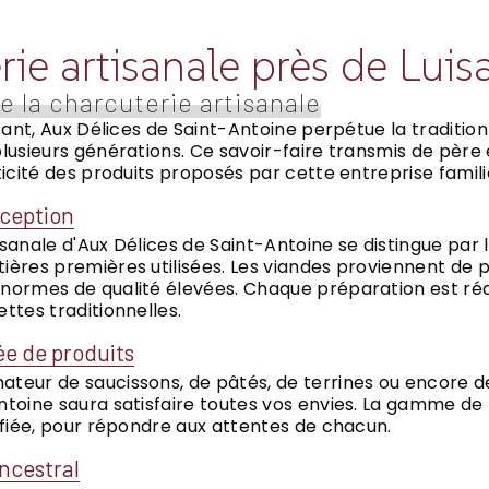
ie artisanale près de Luis
e la charcuterie artisanale
isant, Aux Délices de Saint-Antoine perpétue la traditio
lusieurs générations. Ce savoir-faire transmis de père e
ticité des produits proposés par cette entreprise famili
xception
sanale d'Aux Délices de Saint-Antoine se distingue par 
ières premières utilisées. Les viandes proviennent de 
normes de qualité élevées. Chaque préparation est réa
ttes traditionnelles.
e de produits
teur de saucissons, de pâtés, de terrines ou encore d
ntoine saura satisfaire toutes vos envies. La gamme d
sifiée, pour répondre aux attentes de chacun.
ancestral