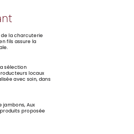
ant
n de la charcuterie
n fils assure la
ale.
la sélection
producteurs locaux
lisée avec soin, dans
e jambons, Aux
e produits proposée